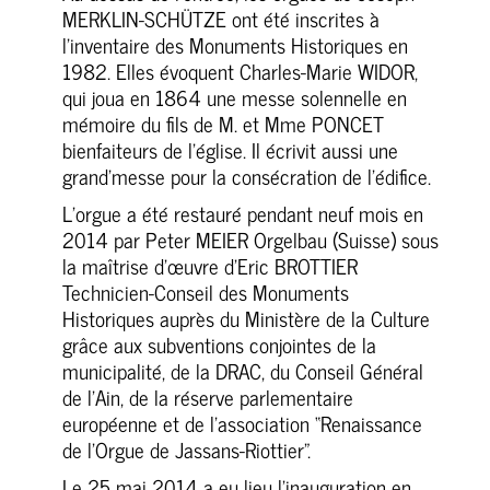
MERKLIN-SCHÜTZE ont été inscrites à
l’inventaire des Monuments Historiques en
1982. Elles évoquent Charles-Marie WIDOR,
qui joua en 1864 une messe solennelle en
mémoire du fils de M. et Mme PONCET
bienfaiteurs de l’église. Il écrivit aussi une
grand’messe pour la consécration de l’édifice.
L’orgue a été restauré pendant neuf mois en
2014 par Peter MEIER Orgelbau (Suisse) sous
la maîtrise d’œuvre d’Eric BROTTIER
Technicien-Conseil des Monuments
Historiques auprès du Ministère de la Culture
grâce aux subventions conjointes de la
municipalité, de la DRAC, du Conseil Général
de l’Ain, de la réserve parlementaire
européenne et de l’association “Renaissance
de l’Orgue de Jassans-Riottier”.
Le 25 mai 2014 a eu lieu l’inauguration en