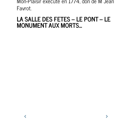
Mon-Plaisir exécuté en 1774, don de M Jean
Favrot.
LA SALLE DES FETES – LE PONT – LE
MONUMENT AUX MORTS…